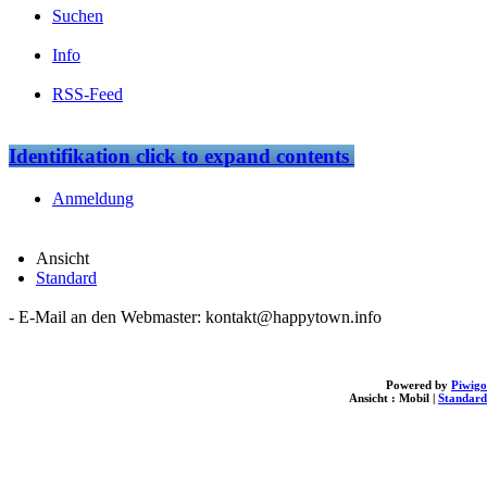
Suchen
Info
RSS-Feed
Identifikation
click to expand contents
Anmeldung
Ansicht
Standard
- E-Mail an den Webmaster: kontakt@happytown.info
Powered by
Piwigo
Ansicht :
Mobil
|
Standard
loading