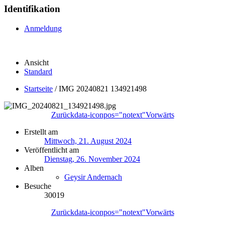
Identifikation
Anmeldung
Ansicht
Standard
Startseite
/
IMG 20240821 134921498
Zurück
data-iconpos="notext"
Vorwärts
Erstellt am
Mittwoch, 21. August 2024
Veröffentlicht am
Dienstag, 26. November 2024
Alben
Geysir Andernach
Besuche
30019
Zurück
data-iconpos="notext"
Vorwärts