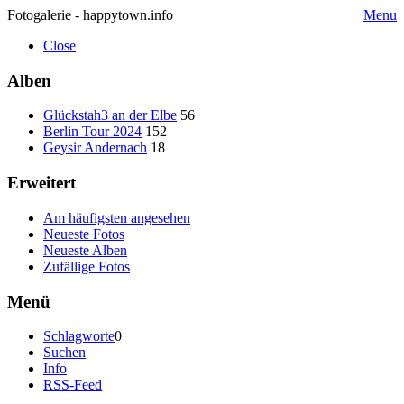
Fotogalerie - happytown.info
Menu
Close
Alben
Glückstah3 an der Elbe
56
Berlin Tour 2024
152
Geysir Andernach
18
Erweitert
Am häufigsten angesehen
Neueste Fotos
Neueste Alben
Zufällige Fotos
Menü
Schlagworte
0
Suchen
Info
RSS-Feed